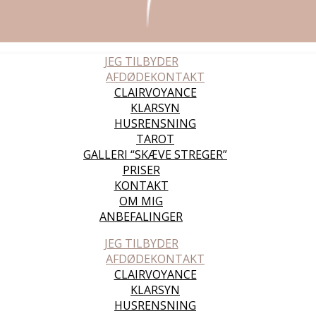
JEG TILBYDER
AFDØDEKONTAKT
CLAIRVOYANCE
KLARSYN
HUSRENSNING
TAROT
GALLERI “SKÆVE STREGER”
PRISER
KONTAKT
OM MIG
ANBEFALINGER
JEG TILBYDER
AFDØDEKONTAKT
CLAIRVOYANCE
KLARSYN
HUSRENSNING