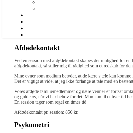
Afdødekontakt
Ved en session med afdødekontakt skabes der mulighed for en 
afdødekontakt, så stiller mig til rådighed som et redskab for
Mine evner som medium betyder, at de kære sjæle kan komme me
Det er vigtigt at vide, at jeg ikke forlange at tale med en bes
Vores afdøde familiemedlemmer og nære venner er fortsat omkri
og guide os, når vi har behov for det. Man kan til enhver tid be
En session tager som regel en times tid.
Afdødekontakt pr. session: 850 kr.
Psykometri