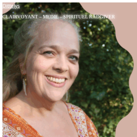
Dittelys
CLAIRVOYANT – MEDIE – SPIRITUEL RÅDGIVER