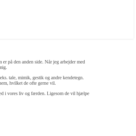
 er på den anden side. Når jeg arbejder med
mig.
s. tale, mimik, gestik og andre kendetegn.
em, hvilket de ofte gerne vil.
d i vores liv og færden. Ligesom de vil hjælpe