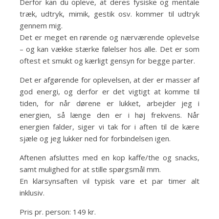
Derfor kan du opleve, at deres fysiske og mentale
træk, udtryk, mimik, gestik osv. kommer til udtryk
gennem mig.
Det er meget en rørende og nærværende oplevelse
– og kan vække stærke følelser hos alle. Det er som
oftest et smukt og kærligt gensyn for begge parter.
Det er afgørende for oplevelsen, at der er masser af
god energi, og derfor er det vigtigt at komme til
tiden, for når dørene er lukket, arbejder jeg i
energien, så længe den er i høj frekvens. Når
energien falder, siger vi tak for i aften til de kære
sjæle og jeg lukker ned for forbindelsen igen.
Aftenen afsluttes med en kop kaffe/the og snacks,
samt mulighed for at stille spørgsmål mm.
En klarsynsaften vil typisk vare et par timer alt
inklusiv.
Pris pr. person: 149 kr.