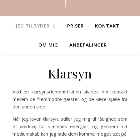
JEG TILBYDER
PRISER
KONTAKT
OM MIG
ANBEFALINGER
Klarsyn
Ved en klarsynsdemonstration skabes der kontakt
mellem de fremmødte gæster og de kære sjæle fra
den anden side.
Når jeg laver klarsyn, stiller jeg mig til rådighed som
et værktøj for sjælenes energier, og gennem mit
mediumskab kan jeg lade dem komme meget tæt på.