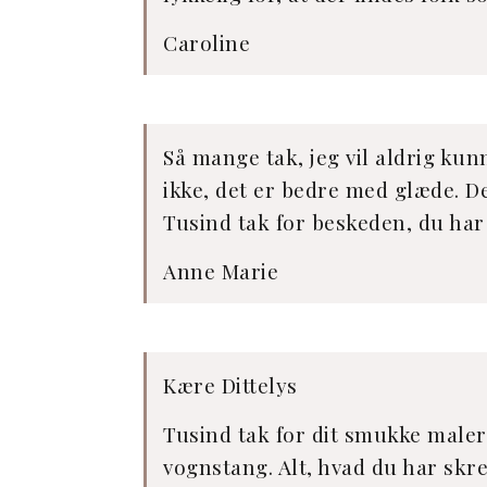
Caroline
Så mange tak, jeg vil aldrig kun
ikke, det er bedre med glæde. D
Tusind tak for beskeden, du har 
Anne Marie
Kære Dittelys
Tusind tak for dit smukke maler
vognstang. Alt, hvad du har skrev