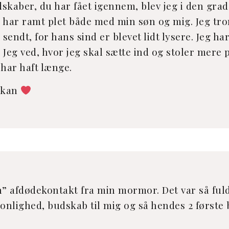
kaber, du har fået igennem, blev jeg i den grad 
 har ramt plet både med min søn og mig. Jeg tro
endt, for hans sind er blevet lidt lysere. Jeg har
e. Jeg ved, hvor jeg skal sætte ind og stoler me
 har haft længe.
u kan
n” afdødekontakt fra min mormor. Det var så fuld
nlighed, budskab til mig og så hendes 2 første 