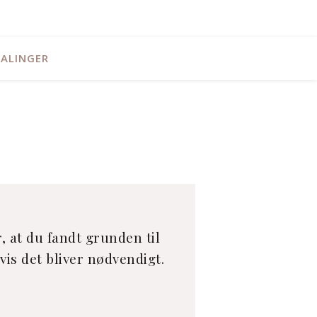
ALINGER
r, at du fandt grunden til
vis det bliver nødvendigt.