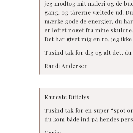
jeg modtog mit maleri og de buds
gang, og tårerne væltede ud. Du
mærke gode de energier, du har s
er løftet noget fra mine skuldr
Det har givet mig en ro, jeg ikke
Tusind tak for dig og alt det, d
Randi Andersen
Kæreste Dittelys
Tusind tak for en super “spot o
du kom både ind på hendes perso
Carina