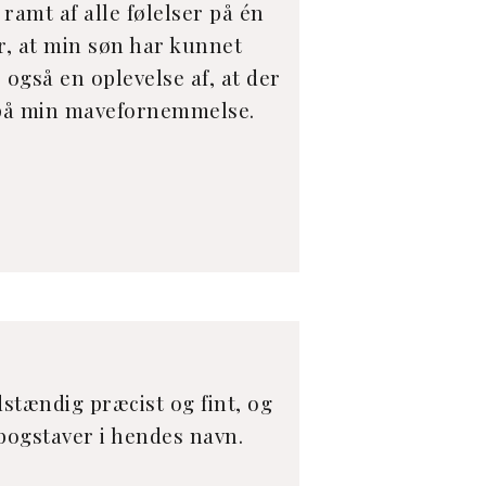
ramt af alle følelser på én
r, at min søn har kunnet
 også en oplevelse af, at der
re på min mavefornemmelse.
stændig præcist og fint, og
bogstaver i hendes navn.