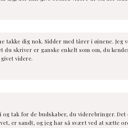
ne takke dig nok. Sidder med tårer i øjnene. Jeg 
et du skriver er ganske enkelt som om, du kende
givet videre.
i og tak for de budskaber, du viderebringer. Det
et, er sandt, og jeg har så svært ved at sætte or