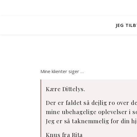
JEG TIL
Mine klienter siger …
Kære Dittelys.
Der er faldet så dejlig ro over d
mine ubehagelige oplevelser i so
Jeg er så taknemmelig for din hj
Knus fra Rita