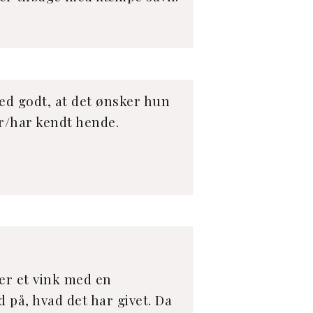
ved godt, at det ønsker hun
r/har kendt hende.
 er et vink med en
d på, hvad det har givet. Da