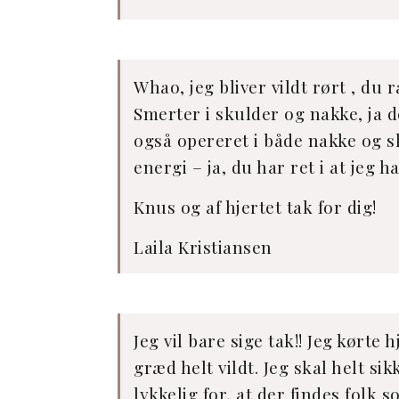
Whao, jeg bliver vildt rørt , du 
Smerter i skulder og nakke, ja d
også opereret i både nakke og s
energi – ja, du har ret i at jeg
Knus og af hjertet tak for dig!
Laila Kristiansen
Jeg vil bare sige tak!! Jeg kørte
græd helt vildt. Jeg skal helt si
lykkelig for, at der findes folk 