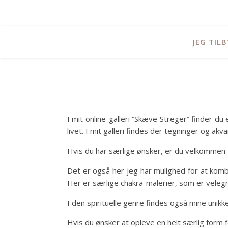
JEG TIL
I mit online-galleri “Skæve Streger” finder d
livet. I mit galleri findes der tegninger og akv
Hvis du har særlige ønsker, er du velkommen ti
Det er også her jeg har mulighed for at kombi
Her er særlige chakra-malerier, som er veleg
I den spirituelle genre findes også mine unikk
Hvis du ønsker at opleve en helt særlig form f