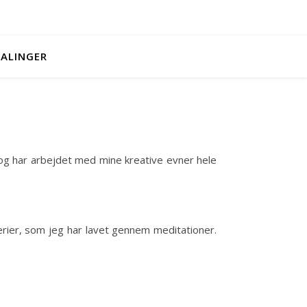
ALINGER
r og har arbejdet med mine kreative evner hele
lerier, som jeg har lavet gennem meditationer.